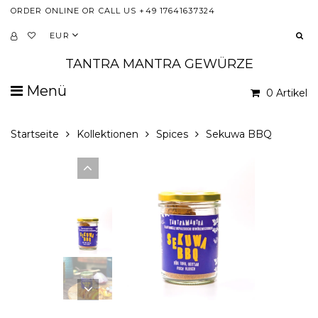
ORDER ONLINE OR CALL US +49 17641637324
EUR
TANTRA MANTRA GEWÜRZE
Menü
0 Artikel
Startseite
Kollektionen
Spices
Sekuwa BBQ