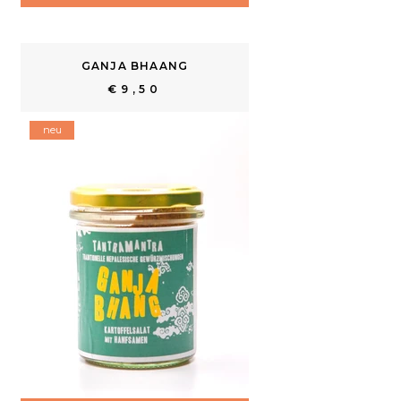
GANJA BHAANG
€9,50
neu