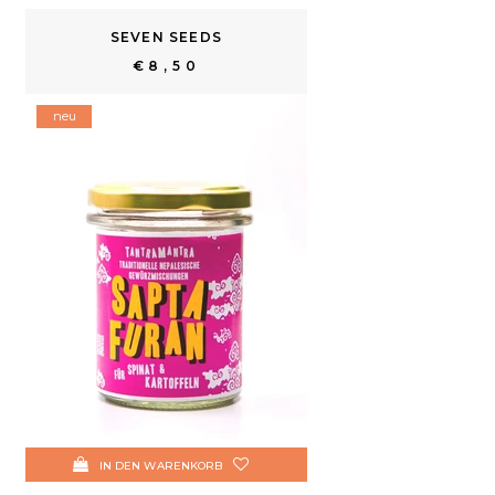
SEVEN SEEDS
€8,50
neu
IN DEN WARENKORB