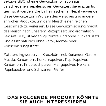
Sekuwa BBQ ist eine Gewürzkombination aus
verschiedenen nepalesischen Gewürzen, die einzigartig
gemischt werden. Die Einheimischen in Nepal verwenden
diese Gewürze zum Würzen des Fleisches und anderer
ähnlicher Produkte, um dem Fleisch einen reichen
Geschmack zu verleihen. Diese Gewürzmischung macht
das Fleisch nach unserem Rezept zart und aromatisch.
Sekuwa BBQ
ist vegan, glutenfrei und ohne Zuckerzusatz.
Und es ist natürlich ohne Farb-, Aroma- oder
Konservierungsstoffe.
Zutaten: Ingwerpulver, Kreuzkümmel, Koriander, Garam
Masala, Kardamom, Kurkumapulver , Paprikapulver,
Kardamom, Knoblauchpulver, Mangopulver, Nelken,
Paprikapulver und Schwarzer Pfeffer
DAS FOLGENDE PRODUKT KÖNNTE
SIE AUCH INTERESSIEREN