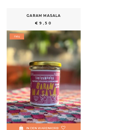
GARAM MASALA
€9,50
neu
IN DEN WARENKORB